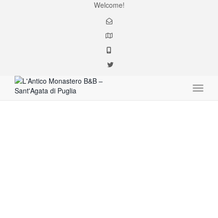
Welcome!
Toggle
Hotel