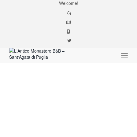
Welcome!
Toggle
Information