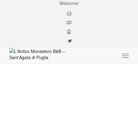
Welcome!
Toggle
bikes