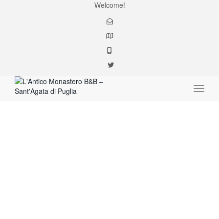
Welcome!
Toggle
Dormire