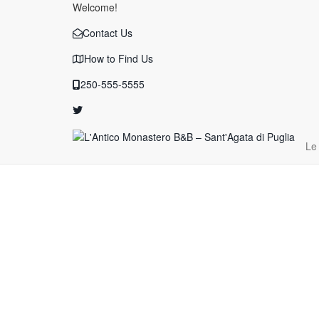
Welcome!
Contact Us
How to Find Us
250-555-5555
Le