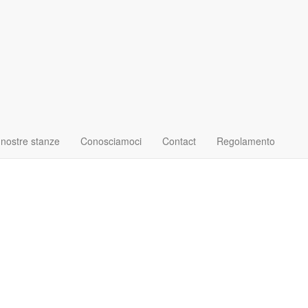
 nostre stanze
Conosciamoci
Contact
Regolamento
candela