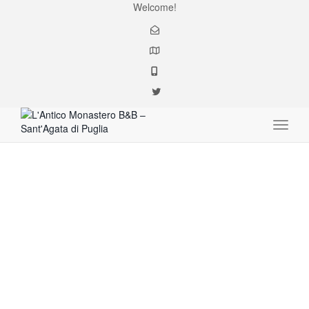
Welcome!
Toggle
albergo