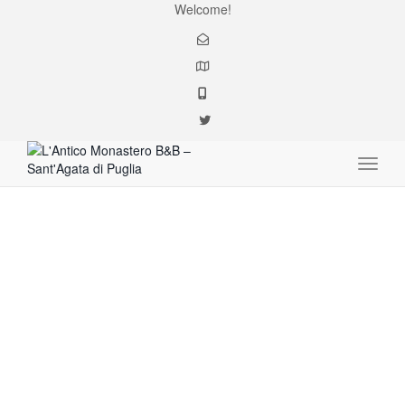
Welcome!
Toggle
Sata