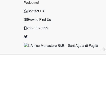
Welcome!
Contact Us
How to Find Us
250-555-5555
Le