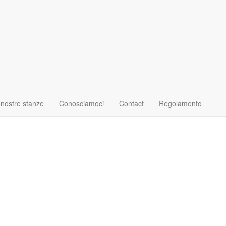
 nostre stanze
Conosciamoci
Contact
Regolamento
edf