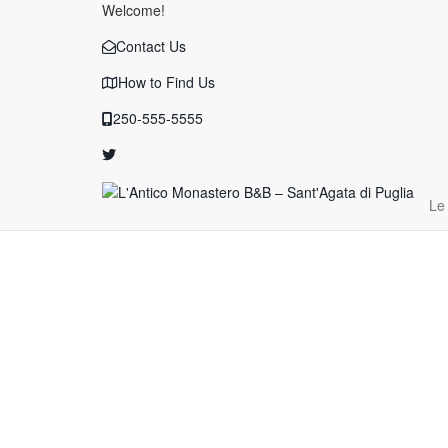
Welcome!
Contact Us
How to Find Us
250-555-5555
Le