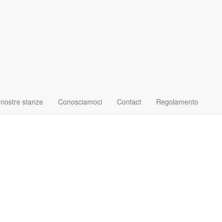
 nostre stanze
Conosciamoci
Contact
Regolamento
eventi nel territori