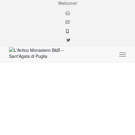
Welcome!
Toggle
Video