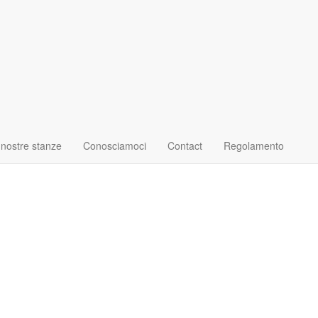
 nostre stanze
Conosciamoci
Contact
Regolamento
Immagine