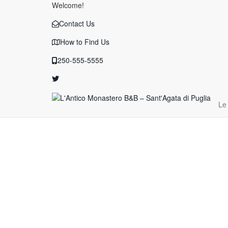
Welcome!
Contact Us
How to Find Us
250-555-5555
Le